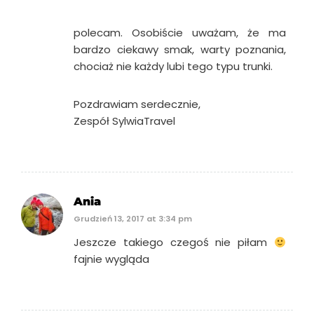
polecam. Osobiście uważam, że ma
bardzo ciekawy smak, warty poznania,
chociaż nie każdy lubi tego typu trunki.
Pozdrawiam serdecznie,
Zespół SylwiaTravel
Ania
Grudzień 13, 2017 at 3:34 pm
Jeszcze takiego czegoś nie piłam
fajnie wygląda