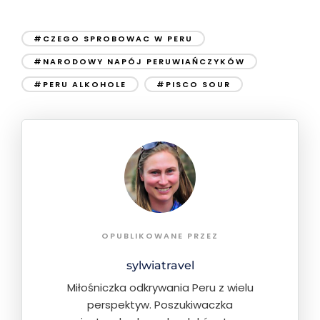
#CZEGO SPROBOWAC W PERU
#NARODOWY NAPÓJ PERUWIAŃCZYKÓW
#PERU ALKOHOLE
#PISCO SOUR
OPUBLIKOWANE PRZEZ
sylwiatravel
Miłośniczka odkrywania Peru z wielu
perspektyw. Poszukiwaczka