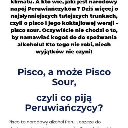
klimatu. A kto wie, jaki jest narodowy
napój Peruwiańczyków? Dziś więcej o
najsłynniejszych tutejszych trunkach,
czyli o pisco i jego koktajlowej wersji –
pisco sour. Oczywiście nie chodzi o to,
by namawiać kogoś do do spożwania
alkoholu! Kto tego nie robi, niech
wyjątków nie czyni!
Pisco, a może Pisco
Sour,
czyli co piją
Peruwiańczycy?
Pisco to narodowy alkohol Peru. Jeszcze do