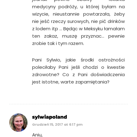
medycyny podróży, u której byłam na
wizycie, nieustannie powtarzała, żeby
nie jeść rzeczy surowych, nie pić drinków
z lodem itp … Będąc w Meksyku łamałam
ten zakaz, muszę przyznac… pewnie
zrobie tak i tym razem.
Pani Sylwio, jakie środki ostrożności
poleciłaby Pani jeśli chodzi o kwestie
zdrowotne? Co z Pani doświadczenia
jest istotne, warte zapamiętania?
sylwiapoland
Grudzień 15, 2017 at 6:17 pm
Aniu,