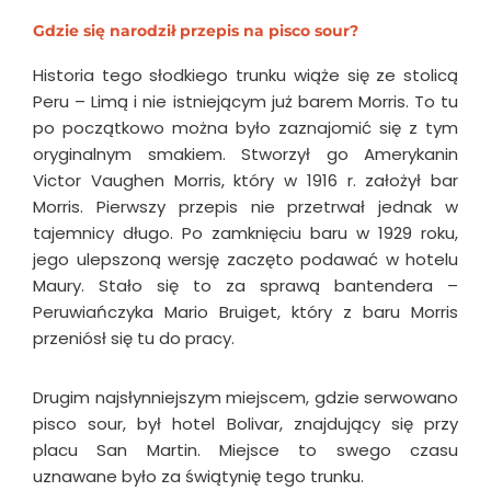
Gdzie się narodził przepis na pisco sour?
Historia tego słodkiego trunku wiąże się ze stolicą
Peru – Limą i nie istniejącym już barem Morris. To tu
po początkowo można było zaznajomić się z tym
oryginalnym smakiem. Stworzył go Amerykanin
Victor Vaughen Morris, który w 1916 r. założył bar
Morris. Pierwszy przepis nie przetrwał jednak w
tajemnicy długo. Po zamknięciu baru w 1929 roku,
jego ulepszoną wersję zaczęto podawać w hotelu
Maury. Stało się to za sprawą bantendera –
Peruwiańczyka Mario Bruiget, który z baru Morris
przeniósł się tu do pracy.
Drugim najsłynniejszym miejscem, gdzie serwowano
pisco sour, był hotel Bolivar, znajdujący się przy
placu San Martin. Miejsce to swego czasu
uznawane było za świątynię tego trunku.