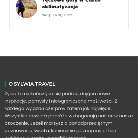
aklimatyzacja
Sierpień 31, 2022
O SYLWIA TRAVEL
Życie to niekończąca się podróż, dająca nowe
inspiracje, pomysły i nieograniczone możliwości. Z
każdego wyjazdu czerpmy zatem jak najwięcej.
Wszystkie bowiem podróże wzbogacają nas oraz nasze
otoczenie. Jeżeli marzysz o ponadprzeciętnym
poznawaniu świata, koniecznie poznaj nas bliżej i
wybierz się z nami w podróż marzeń.