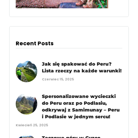
Recent Posts
Jak się spakować do Peru?
Lista rzeczy na każde warunki!
Czerwiec 15, 2025
Spersonalizowane wycieczki
do Peru oraz po Podlasiu,
odkrywaj z Samimunay – Peru
i Podlasie w jednym sercu!
Kwiecień 25, 2025
Tęczowe góry w Cuzco