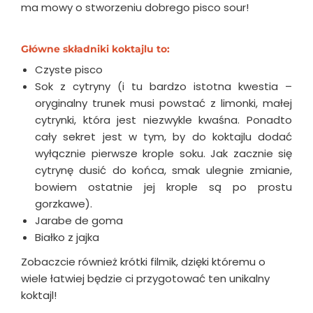
ma mowy o stworzeniu dobrego pisco sour!
Główne składniki koktajlu to:
Czyste pisco
Sok z cytryny (i tu bardzo istotna kwestia –
oryginalny trunek musi powstać z limonki, małej
cytrynki, która jest niezwykle kwaśna. Ponadto
cały sekret jest w tym, by do koktajlu dodać
wyłącznie pierwsze krople soku. Jak zacznie się
cytrynę dusić do końca, smak ulegnie zmianie,
bowiem ostatnie jej krople są po prostu
gorzkawe).
Jarabe de goma
Białko z jajka
Zobaczcie również krótki filmik, dzięki któremu o
wiele łatwiej będzie ci przygotować ten unikalny
koktajl!