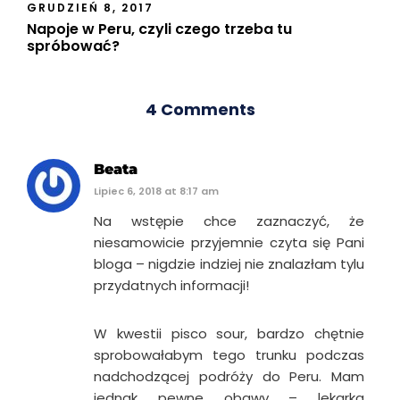
GRUDZIEŃ 8, 2017
Napoje w Peru, czyli czego trzeba tu
spróbować?
4 Comments
Beata
Lipiec 6, 2018 at 8:17 am
Na wstępie chce zaznaczyć, że
niesamowicie przyjemnie czyta się Pani
bloga – nigdzie indziej nie znalazłam tylu
przydatnych informacji!
W kwestii pisco sour, bardzo chętnie
sprobowałabym tego trunku podczas
nadchodzącej podróży do Peru. Mam
jednak pewne obawy – lekarka