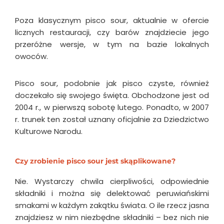
Poza klasycznym pisco sour, aktualnie w ofercie
licznych restauracji, czy barów znajdziecie jego
przeróżne wersje, w tym na bazie lokalnych
owoców.
Pisco sour, podobnie jak pisco czyste, również
doczekało się swojego święta. Obchodzone jest od
2004 r., w pierwszą sobotę lutego. Ponadto, w 2007
r. trunek ten został uznany oficjalnie za Dziedzictwo
Kulturowe Narodu.
Czy zrobienie pisco sour jest skąplikowane?
Nie. Wystarczy chwila cierpliwości, odpowiednie
składniki i można się delektować peruwiańskimi
smakami w każdym zakątku świata. O ile rzecz jasna
znajdziesz w nim niezbędne składniki – bez nich nie