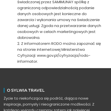
świadczonej przez SAMIMUNAY spółkę z
ograniczoną odpowiedzialnością podanie
danych osobowych jest konieczne do
zawarcia i wykonania umowy na świadczenie
danej usługi. Zgoda na przetwarzanie danych
osobowych w celach marketingowych jest
dobrowolna.
2. Z informatorem RODO można zapoznać się
na stronie internetowej Ministerstwa
Cyfryzacji: www.gov.pl/cyfryzacja/rodo-
informator.
O SYLWIA TRAVEL
Życie to niekończąca się podróż, dająca nowe
inspiracje, pomysły i nieograniczone możliwości. Z
każdego wyjazdu czerpmy zatem jak najwięcej.