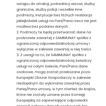
wstępu do atrakcji, pośrednicy wizowi, służby
graniczne, służby policji i wszelkie inne
podmioty, instytucje bez których realziacja
jakiejkolwiek uslugi na Pani/Pana rzecz nie jest
możliwa bez podania danych .
2. Podmioty te będą przetwarzać dane na
podstawie zawartej z SAMIMUNAY spółka z
ograniczoną odpowiedzialnością umowy i
wyłącznie w zakresie zawartej w niej treści.
3. Z uwagi na to, że SAMIMUNAY spółka z
ograniczoną odpowiedzialnością świadczy
usługi na całym świecie, Pani/Pana dane
osobowe, mogą zostać przekazane poza
Europejski Obszar Gospodarczy w zakresie
niezbędnym do wykonania zawartej przez
Panią/Pana umowy, w tym również do krajów,
które nie zostały uznane przez Komisję
Europejską za zapewniające odpowiedni
stopień ochrony danych osobowych. Na