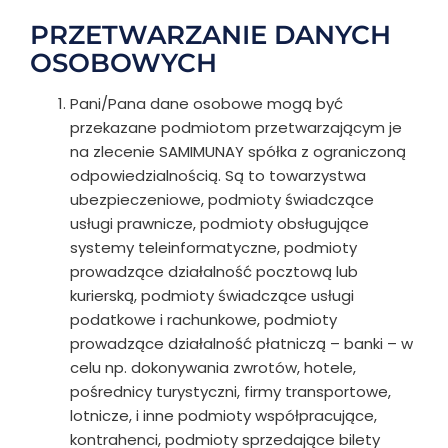
PRZETWARZANIE DANYCH
OSOBOWYCH
Pani/Pana dane osobowe mogą być
przekazane podmiotom przetwarzającym je
na zlecenie SAMIMUNAY spółka z ograniczoną
odpowiedzialnością. Są to towarzystwa
ubezpieczeniowe, podmioty świadczące
usługi prawnicze, podmioty obsługujące
systemy teleinformatyczne, podmioty
prowadzące działalność pocztową lub
kurierską, podmioty świadczące usługi
podatkowe i rachunkowe, podmioty
prowadzące działalność płatniczą – banki – w
celu np. dokonywania zwrotów, hotele,
pośrednicy turystyczni, firmy transportowe,
lotnicze, i inne podmioty współpracujące,
kontrahenci, podmioty sprzedające bilety