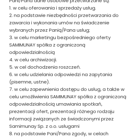
Pani/Pana dane osobowe przetwarzane są:
1. w celu oferowania i sprzedaży usług.
2. na podstawie niezbędności przetwarzania do
zawarcia i wykonania umów na świadczenie
wybranych przez Panią/Pana usług;
3. w celu marketingu bezpośredniego oferty
SAMIMUNAY spółka z ograniczoną
odpowiedzialnością
4. w celu archiwizacji.
5. w cel dochodzenia roszczeń.
6. w celu udzielania odpowiedzi na zapytania
(pisemne, ustne).
7. w celu zapewnienia dostępu do usług, a także w
celu umożliwienia SAMIMUNAY spółka z ograniczoną
odpowiedzialnością umawiania spotkań,
prezentacji ofert, prezentacji różnego rodzaju
informacji związanych ze świadczonymi przez
Samimunay Sp. z o.o. usługami
8. na podstawie Pani/Pana zgody, w celach