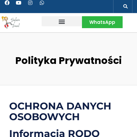
WhatsApp
Wakacje w Peru
Kontakt & Więcej
Polityka Prywatności
OCHRONA DANYCH
OSOBOWYCH
Informacja RODO