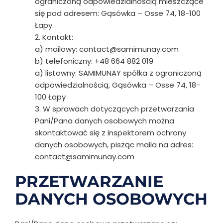
ograniczoną odpowiedzialnością mieszczące
się pod adresem: Gąsówka – Osse 74, 18-100
Łapy.
2. Kontakt:
a) mailowy: contact@samimunay.com
b) telefoniczny: +48 664 882 019
a) listowny: SAMIMUNAY spółka z ograniczoną
odpowiedzialnością, Gąsówka – Osse 74, 18-
100 Łapy
3. W sprawach dotyczących przetwarzania
Pani/Pana danych osobowych można
skontaktować się z inspektorem ochrony
danych osobowych, pisząc maila na adres:
contact@samimunay.com
PRZETWARZANIE
DANYCH OSOBOWYCH