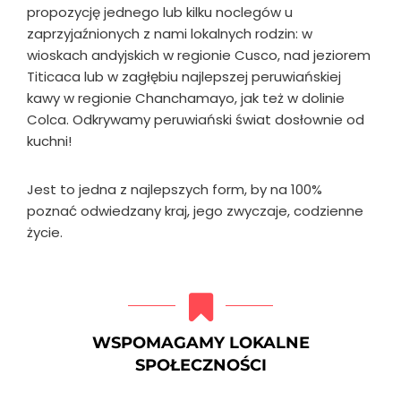
propozycję jednego lub kilku noclegów u
zaprzyjaźnionych z nami lokalnych rodzin: w
wioskach andyjskich w regionie Cusco, nad jeziorem
Titicaca lub w zagłębiu najlepszej peruwiańskiej
kawy w regionie Chanchamayo, jak też w dolinie
Colca. Odkrywamy peruwiański świat dosłownie od
kuchni!
Jest to jedna z najlepszych form, by na 100%
poznać odwiedzany kraj, jego zwyczaje, codzienne
życie.
WSPOMAGAMY LOKALNE
SPOŁECZNOŚCI