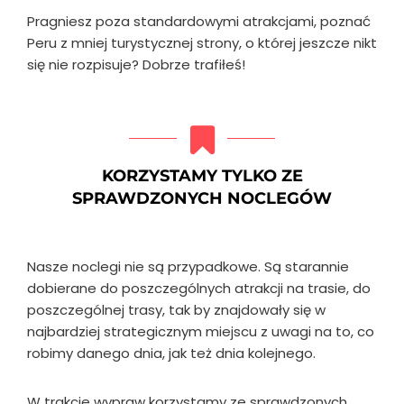
Pragniesz poza standardowymi atrakcjami, poznać
Peru z mniej turystycznej strony, o której jeszcze nikt
się nie rozpisuje? Dobrze trafiłeś!
KORZYSTAMY TYLKO ZE
SPRAWDZONYCH NOCLEGÓW
Nasze noclegi nie są przypadkowe. Są starannie
dobierane do poszczególnych atrakcji na trasie, do
poszczególnej trasy, tak by znajdowały się w
najbardziej strategicznym miejscu z uwagi na to, co
robimy danego dnia, jak też dnia kolejnego.
W trakcie wypraw korzystamy ze sprawdzonych