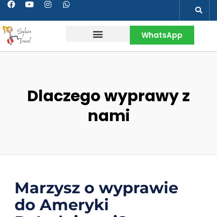
WhatsApp
Wakacje w Peru
Kontakt & Więcej
Dlaczego wyprawy z
nami
Marzysz o wyprawie
do Ameryki