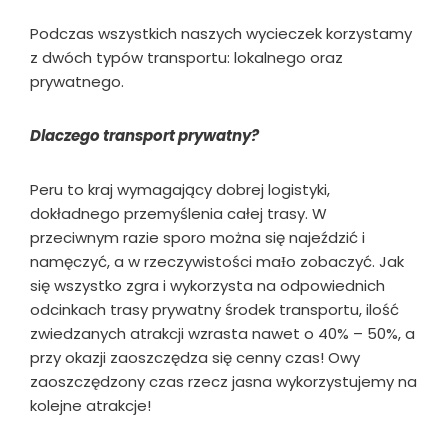
Podczas wszystkich naszych wycieczek korzystamy
z dwóch typów transportu: lokalnego oraz
prywatnego.
Dlaczego transport prywatny?
Peru to kraj wymagający dobrej logistyki,
dokładnego przemyślenia całej trasy. W
przeciwnym razie sporo można się najeździć i
namęczyć, a w rzeczywistości maƗo zobaczyć. Jak
się wszystko zgra i wykorzysta na odpowiednich
odcinkach trasy prywatny środek transportu, ilość
zwiedzanych atrakcji wzrasta nawet o 40% – 50%, a
przy okazji zaoszczędza się cenny czas! Owy
zaoszczędzony czas rzecz jasna wykorzystujemy na
kolejne atrakcje!