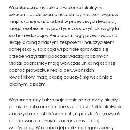
Współpracujemy także z wieloma lokalnymi
szkołami, dzięki czemu uczestnicy naszych wypraw
mają szansę wziąć udział w prawdziwych lekcjach,
mogą osobiście i w praktyce zobaczyć jak wygląda
system edukacji w Peru oraz mogą przeprowadzić
lekcję lokalną z naszym zespołem i nauczycielem
danej szkoły. Ta opcja wspaniale sprawdza się
przede wszystkim podczas wakacji rodzinnych.
Młodzi podróżnicy mają wówczas unikalną szansę
poznać prawdziwe realia peruwiańskich
rówieśników, mają okazję pouczyć się wspólnie z
lokalnymi dziećmi.
Wspomagamy takze najbiedniejsze rodziny, skzoly i
domy dziecka oraz lokalne szpitale. Jeżeli ktokolwiek
z naszych uczestników ma chęć podzielić się czymś,
podarować coś innym, zapraszamy do tej
współpracy. W ramach jej realizacji organizujemy