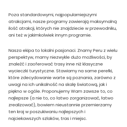
Poza standardowymi, najpopularniejszymi
atrakcjami, nasze programy zawierają maksymalną
ilość atrakcji, których nie znajdziecie w przewodniku,
ani też w jakimkolwiek innym programie.
Nasza ekipa to lokalni pasjonaci. Znamy Peru z wielu
perspektyw, mamy niezwykle dużo możliwości, by
znaleźć i zaoferować trasy inne niż klasyczne
wycieczki turystyczne. Stawiamy na same perełki,
które zdecydowanie warte są poznania, zarówno z
uwagi na ich unikalność na skalę światową, jak i
piękno w ogóle. Proponujemy Wam zawsze to, co
najlepsze (a nie to, co łatwo zorganizować, łatwo
zrealizować), bowiem nieustannie przemierzamy
ten kraj w poszukiwaniu najlepszych i
najciekawszych szlaków, tras i miejsc.