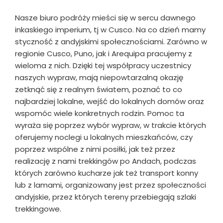
Nasze biuro podróży mieści się w sercu dawnego
inkaskiego imperium, tj w Cusco. Na co dzień mamy
styczność z andyjskimi społecznościami. Zarówno w
regionie Cusco, Puno, jak i Arequipa pracujemy z
wieloma z nich. Dzięki tej współpracy uczestnicy
naszych wypraw, mają niepowtarzalną okazję
zetknąć się z realnym światem, poznać to co
najbardziej lokalne, wejść do lokalnych domów oraz
wspomóc wiele konkretnych rodzin. Pomoc ta
wyraża się poprzez wybór wypraw, w trakcie których
oferujemy noclegi u lokalnych mieszkańców, czy
poprzez wspólne z nimi posiłki, jak też przez
realizację z nami trekkingów po Andach, podczas
których zarówno kucharze jak też transport konny
lub z lamami, organizowany jest przez społeczności
andyjskie, przez których tereny przebiegają szlaki
trekkingowe.