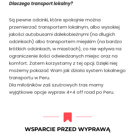
Dlaczego transport lokalny?
Są pewne odcinki, które spokojnie można
przemierzać transportem lokalnym, albo wysokiej
jakości autobusami dalekobieżnymi (na długich
odcinkach) albo transportem miejskim (na bardzo
krótkich odcinkach, w miastach), co nie wpływa na
ograniczenie ilości odwiedzanych miejsc oraz na
komfort. Zatem korzystamy z tej opcji. Dzięki niej
możemy pokazać Wam jak dziaƗa system lokalnego
transportu w Peru.
Dla miłośników zaś szutrowych tras mamy
wyjątkowe opcje wypraw 4×4 off road po Peru.
WSPARCIE PRZED WYPRAWĄ