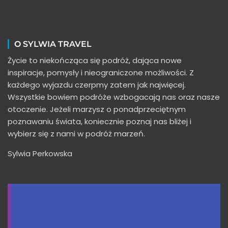
O SYLWIA TRAVEL
Życie to niekończąca się podróż, dająca nowe
inspiracje, pomysły i nieograniczone możliwości. Z
każdego wyjazdu czerpmy zatem jak najwięcej.
Wszystkie bowiem podróże wzbogacają nas oraz nasze
otoczenie. Jeżeli marzysz o ponadprzeciętnym
poznawaniu świata, koniecznie poznaj nas bliżej i
wybierz się z nami w podróż marzeń.
Sylwia Perkowska