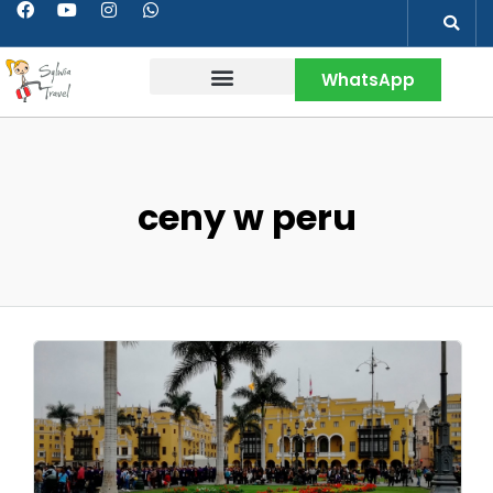
WhatsApp
Wakacje w Peru
Kontakt & Więcej
ceny w peru