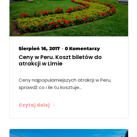
Sierpień 16, 2017
0 Komentarzy
•
Ceny w Peru. Koszt biletów do
atrakcji w Limie
Ceny najpopularniejszych atrakcji w Peru,
sprawdź co i ile tu kosztuje…
Czytaj dalej