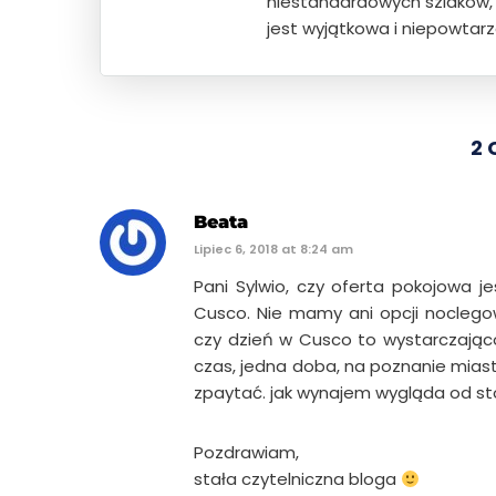
niestandardowych szlaków, t
jest wyjątkowa i niepowtarz
2
Beata
Lipiec 6, 2018 at 8:24 am
Pani Sylwio, czy oferta pokojowa 
Cusco. Nie mamy ani opcji noclegow
czy dzień w Cusco to wystarczająco
czas, jedna doba, na poznanie mias
zpaytać. jak wynajem wygląda od sto
Pozdrawiam,
stała czytelniczna bloga