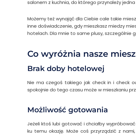
salonem z kuchnia, do którego przynależy jedna 
Możemy też wynająć dla Ciebie cale takie mieszka
inne doświadczenie, gdy mieszkasz miedzy mie
hotelach. Dla mnie to same plusy, szczególnie 
Co wyróżnia nasze mies
Brak doby hotelowej
Nie ma czegoś takiego jak check in i check o
spokojnie do tego czasu może w mieszkaniu prz
Możliwość gotowania
Jeżeli ktoś lubi gotować i chciałby wypróbować 
ku temu okazję. Może coś przyrządzić z nami