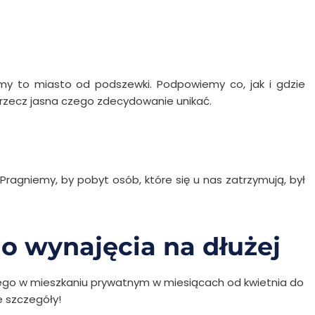
amy to miasto od podszewki. Podpowiemy co, jak i gdzie
 i rzecz jasna czego zdecydowanie unikać.
Pragniemy, by pobyt osób, które się u nas zatrzymują, był
o wynajęcia na dłużej
go w mieszkaniu prywatnym w miesiącach od kwietnia do
e szczegóły!