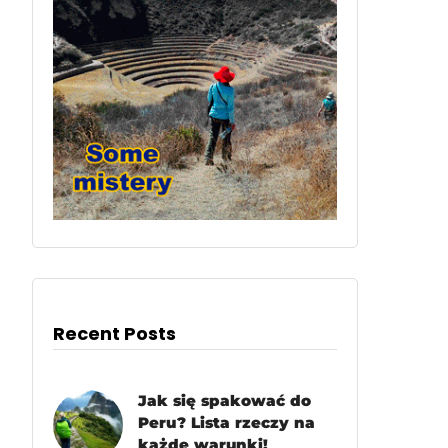
Recent Posts
Jak się spakować do
Peru? Lista rzeczy na
każde warunki!