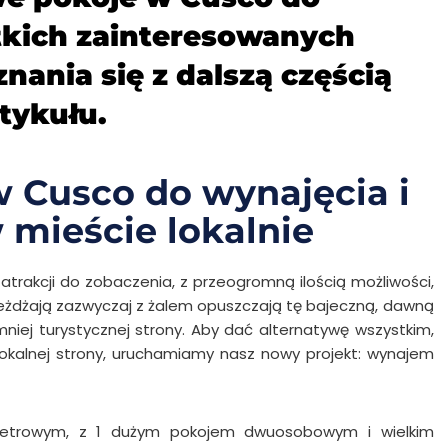
tkich zainteresowanych
ania się z dalszą częścią
tykułu.
w Cusco do wynajęcia i
 mieście lokalnie
atrakcji do zobaczenia, z przeogromną ilością możliwości,
rzyjeżdżają zazwyczaj z żalem opuszczają tę bajeczną, dawną
 mniej turystycznej strony. Aby dać alternatywę wszystkim,
lokalnej strony, uruchamiamy nasz nowy projekt: wynajem
metrowym, z 1 dużym pokojem dwuosobowym i wielkim