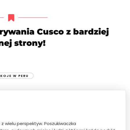
ywania Cusco z bardziej
nej strony!
KOJE W PERU
u z wielu perspektyw. Poszukiwaczka