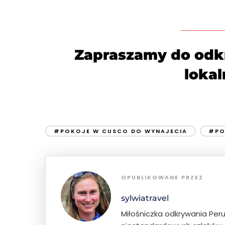
Zapraszamy do odkr
lokal
#POKOJE W CUSCO DO WYNAJECIA
#PO
OPUBLIKOWANE PRZEZ
sylwiatravel
Miłośniczka odkrywania Per