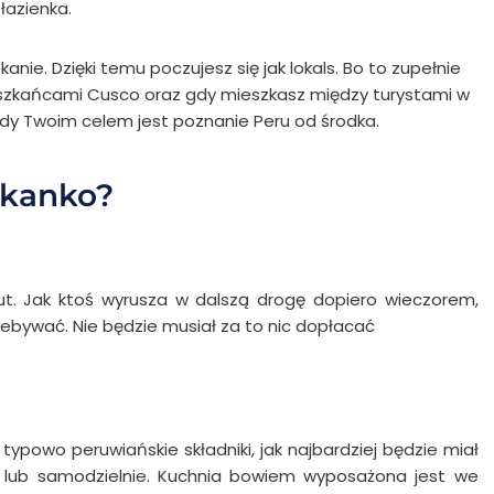
łazienka.
nie. Dzięki temu poczujesz się jak lokals. Bo to zupełnie
szkańcami Cusco oraz gdy mieszkasz między turystami w
gdy Twoim celem jest poznanie Peru od środka.
zkanko?
ut. Jak ktoś wyrusza w dalszą drogę dopiero wieczorem,
ebywać. Nie będzie musiał za to nic dopłacać
typowo peruwiańskie składniki, jak najbardziej będzie miał
, lub samodzielnie. Kuchnia bowiem wyposażona jest we