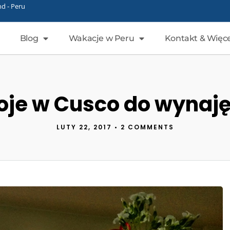
d - Peru
Blog
Wakacje w Peru
Kontakt & Więce
oje w Cusco do wynaję
LUTY 22, 2017
•
2 COMMENTS