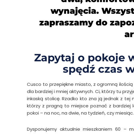
wynajęcia. Wszys
zapraszamy do zapozn
ar
Zapytaj o pokoje 
spędź czas w
Cusco to przepiękne miasto, z ogromną ilością 
dla bardziej i mniej aktywnych. Ci, którzy tu p
inkaską stolicę. Rzadko kto zna ją jednak z tej
którzy z pragną to miejsce poznać z bardziej 
pokoi – na noc, na dwie, na tydzień, czy miesiąc.
Dysponujemy aktualnie mieszkaniem 60 – 