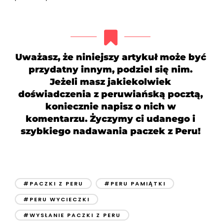
Uważasz, że niniejszy artykuł może być
przydatny innym, podziel się nim.
Jeżeli masz jakiekolwiek
doświadczenia z peruwiańską pocztą,
koniecznie napisz o nich w
komentarzu. Życzymy ci udanego i
szybkiego nadawania paczek z Peru!
#PACZKI Z PERU
#PERU PAMIĄTKI
#PERU WYCIECZKI
#WYSŁANIE PACZKI Z PERU