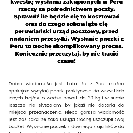
kwestię wysłania zakupionych w Peru
rzeczy za pośrednictwem poczty.
Sprawdź ile będzie cię to kosztować
oraz do czego zobowiąże cię
peruwiański urząd pocztowy, przed
nadaniem przesyłki. Wysłanie paczki z
Peru to trochę skomplikowany proces.
Koniecznie przeczytaj, by nie tracić
czasu!
Dobra wiadomość jest taka, że z Peru można
spokojnie wysyłać paczki praktycznie do wszystkich
innych krajów, o wadze nawet do 30 kg i w sumie
jeszcze nie słyszałam, by jakaś nie dotarła do
miejsca przeznaczenia. Nieco gorsza wiadomość
jest zaś taka, że taka usługa trochę uszczupli twój
budżet. Wysyłanie paczek z dawnego kraju Inków do