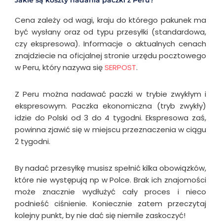
Jakie są koszty nadania paczki z Peru?
Cena zależy od wagi, kraju do którego pakunek ma
być wysłany oraz od typu przesyłki (standardowa,
czy ekspresowa). Informacje o aktualnych cenach
znajdziecie na oficjalnej stronie urzędu pocztowego
w Peru, który nazywa się
SERPOST
.
Z Peru można nadawać paczki w trybie zwykłym i
ekspresowym. Paczka ekonomiczna (tryb zwykły)
idzie do Polski od 3 do 4 tygodni. Ekspresowa zaś,
powinna zjawić się w miejscu przeznaczenia w ciągu
2 tygodni.
By nadać przesyłkę musisz spełnić kilka obowiązków,
które nie występują np w Polce. Brak ich znajomości
może znacznie wydłużyć cały proces i nieco
podnieść ciśnienie. Koniecznie zatem przeczytaj
kolejny punkt, by nie dać się niemile zaskoczyć!