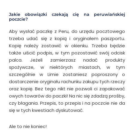
Jakie obowiązki czekają cię na peruwiańskiej
poczcie?
Aby wysłać paczkę z Peru, do urzędu pocztowego
trzeba udać się z kopią i oryginałem paszportu.
Kopię należy zostawić w okienku. Trzeba będzie
także uiścić podpis, w tym pozostawić swój odcisk
palca. Jeżeli zamierzasz nadać produkty
spożywcze, w niektórych miastach, w tym
szczególnie w Limie zostaniesz poproszony o
dostarczenie oryginału rachunku zakupu tych rzeczy
oraz kopię. Bez tego nikt nie pozwoli ci zapakować
owych towarów do paczki! Na nic się zdadzą prośby,
czy błagania. Przepis, to przepis i na poczcie nie da
się w tych kwestiach dyskutować.
Ale to nie koniec!