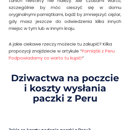
tanich niestety nie należy. Ale czasami warto,
szczególnie by móc cieszyć się w domu
oryginalnymi pamiątkami, bądź by zmniejszyć ciężar,
gdy masz jeszcze do odwiedzenia kilka innych
miejsc w tym lub w innym kraju.
A jakie ciekawe rzeczy możecie tu zakupić? Kilka
propozycji znajdziecie w artykule “
Pamiątki z Peru.
Podpowiadamy co warto tu kupić!
”
Dziwactwa na poczcie
i koszty wysłania
paczki z Peru