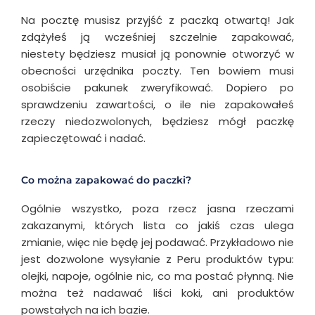
Na pocztę musisz przyjść z paczką otwartą! Jak
zdążyłeś ją wcześniej szczelnie zapakować,
niestety będziesz musiał ją ponownie otworzyć w
obecności urzędnika poczty. Ten bowiem musi
osobiście pakunek zweryfikować. Dopiero po
sprawdzeniu zawartości, o ile nie zapakowałeś
rzeczy niedozwolonych, będziesz mógł paczkę
zapieczętować i nadać.
Co można zapakować do paczki?
Ogólnie wszystko, poza rzecz jasna rzeczami
zakazanymi, których lista co jakiś czas ulega
zmianie, więc nie będę jej podawać. Przykładowo nie
jest dozwolone wysyłanie z Peru produktów typu:
olejki, napoje, ogólnie nic, co ma postać płynną. Nie
można też nadawać liści koki, ani produktów
powstałych na ich bazie.