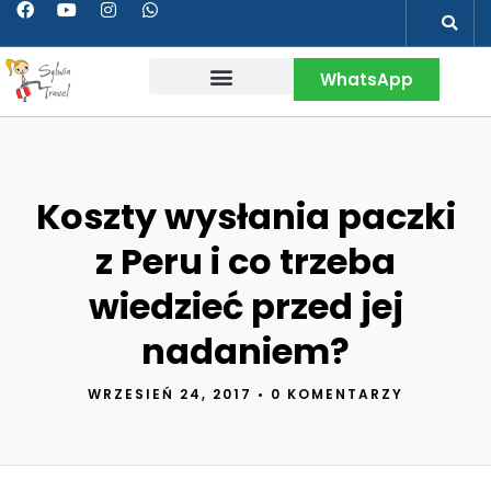
WhatsApp
Wakacje w Peru
Kontakt & Więcej
Koszty wysłania paczki
z Peru i co trzeba
wiedzieć przed jej
nadaniem?
WRZESIEŃ 24, 2017
•
0 KOMENTARZY