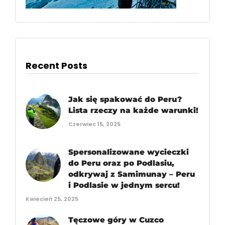
Recent Posts
Jak się spakować do Peru?
Lista rzeczy na każde warunki!
Czerwiec 15, 2025
Spersonalizowane wycieczki
do Peru oraz po Podlasiu,
odkrywaj z Samimunay – Peru
i Podlasie w jednym sercu!
Kwiecień 25, 2025
Tęczowe góry w Cuzco