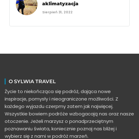
aklimatyzacja
Sierpień 31, 2022
O SYLWIA TRAVEL
Życie to niekończąca się podróż, dająca nowe
inspiracje, pomysły i nieograniczone możliwości. Z
każdego wyjazdu czerpmy zatem jak najwięcej.
Wszystkie bowiem podróże wzbogacają nas oraz nasze
otoczenie. Jeżeli marzysz o ponadprzeciętnym
poznawaniu świata, koniecznie poznaj nas bliżej i
wybierz się z nami w podróż marzeń.