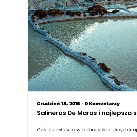
Grudzień 18, 2015
0 Komentarzy
•
Salineras De Maras i najlepsz
Coś dla miłośników kuchni, soli i pięknych kr