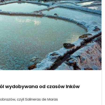
a sól wydobywana od czasów Inków
ajobrazów, czyli Salineras de Maras