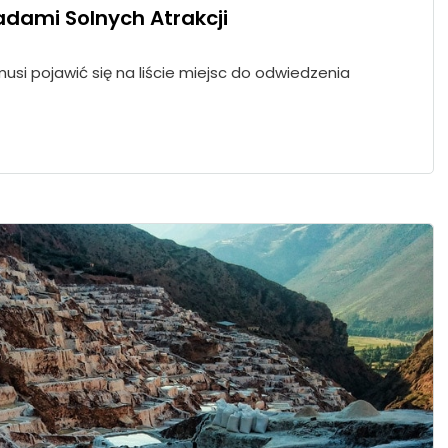
Śladami Solnych Atrakcji
 musi pojawić się na liście miejsc do odwiedzenia