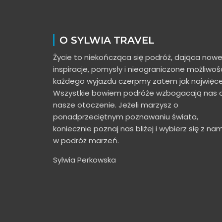
O SYLWIA TRAVEL
Życie to niekończąca się podróż, dająca now
inspiracje, pomysły i nieograniczone możliwośc
każdego wyjazdu czerpmy zatem jak najwięce
Wszystkie bowiem podróże wzbogacają nas 
nasze otoczenie. Jeżeli marzysz o
ponadprzeciętnym poznawaniu świata,
koniecznie poznaj nas bliżej i wybierz się z nam
w podróż marzeń.
Sylwia Perkowska