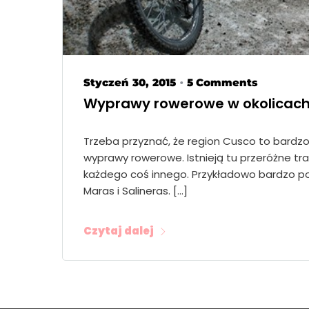
Styczeń 30, 2015
5 Comments
•
Wyprawy rowerowe w okolicach 
Trzeba przyznać, że region Cusco to bardzo 
wyprawy rowerowe. Istnieją tu przeróżne tr
każdego coś innego. Przykładowo bardzo p
Maras i Salineras. […]
Czytaj dalej