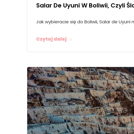
Salar De Uyuni W Boliwii, Czyli 
Jak wybieracie się do Boliwii, Salar de Uyuni
Czytaj dalej