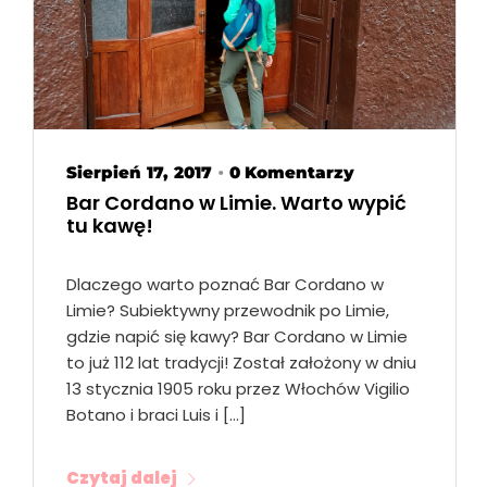
Sierpień 17, 2017
0 Komentarzy
•
Bar Cordano w Limie. Warto wypić
tu kawę!
Dlaczego warto poznać Bar Cordano w
Limie? Subiektywny przewodnik po Limie,
gdzie napić się kawy? Bar Cordano w Limie
to już 112 lat tradycji! Został założony w dniu
13 stycznia 1905 roku przez Włochów Vigilio
Botano i braci Luis i […]
Czytaj dalej