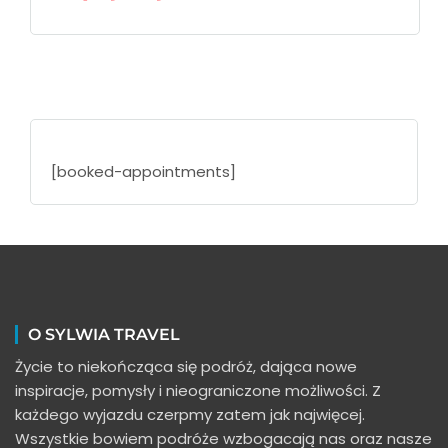
[booked-appointments]
O SYLWIA TRAVEL
Życie to niekończąca się podróż, dająca nowe
inspiracje, pomysły i nieograniczone możliwości. Z
każdego wyjazdu czerpmy zatem jak najwięcej.
Wszystkie bowiem podróże wzbogacają nas oraz nasze