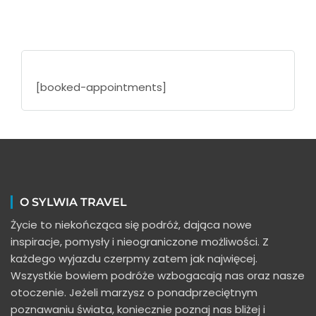
[booked-appointments]
O SYLWIA TRAVEL
Życie to niekończąca się podróż, dająca nowe
inspiracje, pomysły i nieograniczone możliwości. Z
każdego wyjazdu czerpmy zatem jak najwięcej.
Wszystkie bowiem podróże wzbogacają nas oraz nasze
otoczenie. Jeżeli marzysz o ponadprzeciętnym
poznawaniu świata, koniecznie poznaj nas bliżej i