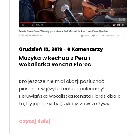
Grudzień 12, 2019
0 Komentarzy
•
Muzyka w kechua z Peru i
wokalistka Renata Flores
Kto jeszcze nie miał okazji posłuchać
piosenek w języku kechua, polecamy!
Peruwiańska wokalistka Renata Flores dba o
to, by jej ojczysty język był zawsze żywy!
Czytaj dalej