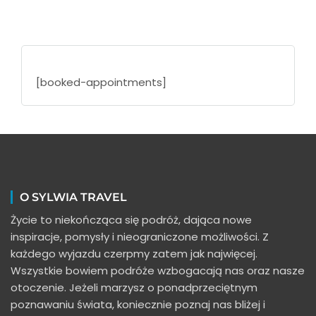
[booked-appointments]
O SYLWIA TRAVEL
Życie to niekończąca się podróż, dająca nowe
inspiracje, pomysły i nieograniczone możliwości. Z
każdego wyjazdu czerpmy zatem jak najwięcej.
Wszystkie bowiem podróże wzbogacają nas oraz nasze
otoczenie. Jeżeli marzysz o ponadprzeciętnym
poznawaniu świata, koniecznie poznaj nas bliżej i