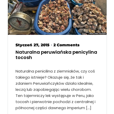
Styczeń 27, 2015
2 Comments
•
Naturalna peruwiańska penicylina
tocosh
Naturalna penicilina z ziemniaków, czy coś
takiego istnieje? Okazuje się, że tak i
zdaniem Peruwiańczyków działa idealnie,
leczą lub zapobiegając wielu chorobom.
Ten tajemniczy lek występuje w Peru, jako
tocosh i pierwotnie pochodzi z centralnej i
północnej części dawnego imperium […]