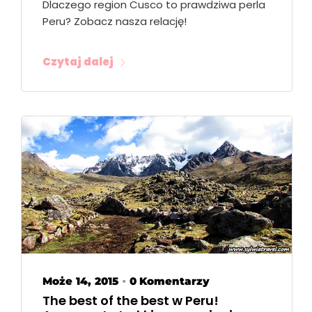
Dlaczego region Cusco to prawdziwa perla
Peru? Zobacz nasza relację!
Czytaj dalej
Może 14, 2015
0 Komentarzy
•
The best of the best w Peru!