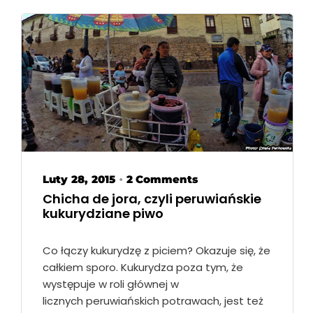
Luty 28, 2015
2 Comments
•
Chicha de jora, czyli peruwiańskie
kukurydziane piwo
Co łączy kukurydzę z piciem? Okazuje się, że
całkiem sporo. Kukurydza poza tym, że
występuje w roli głównej w
licznych peruwiańskich potrawach, jest też