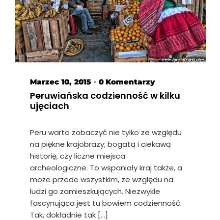
Marzec 10, 2015
0 Komentarzy
•
Peruwiańska codzienność w kilku
ujęciach
Peru warto zobaczyć nie tylko ze względu
na piękne krajobrazy; bogatą i ciekawą
historię, czy liczne miejsca
archeologiczne. To wspaniały kraj także, a
może przede wszystkim, ze względu na
ludzi go zamieszkujących. Niezwykle
fascynująca jest tu bowiem codzienność.
Tak, dokładnie tak […]