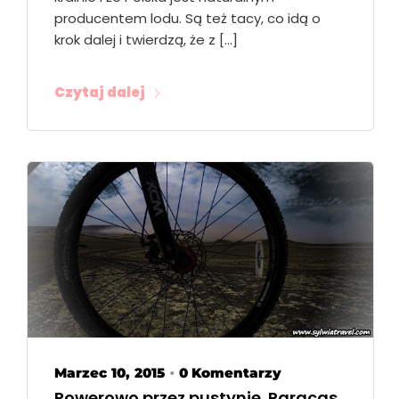
producentem lodu. Są też tacy, co idą o
krok dalej i twierdzą, że z […]
Czytaj dalej
Marzec 10, 2015
0 Komentarzy
•
Rowerowo przez pustynię. Paracas