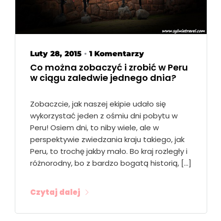
Luty 28, 2015
1 Komentarzy
•
Co można zobaczyć i zrobić w Peru
w ciągu zaledwie jednego dnia?
Zobaczcie, jak naszej ekipie udało się
wykorzystać jeden z ośmiu dni pobytu w
Peru! Osiem dni, to niby wiele, ale w
perspektywie zwiedzania kraju takiego, jak
Peru, to trochę jakby mało. Bo kraj rozległy i
różnorodny, bo z bardzo bogatą historią, […]
Czytaj dalej