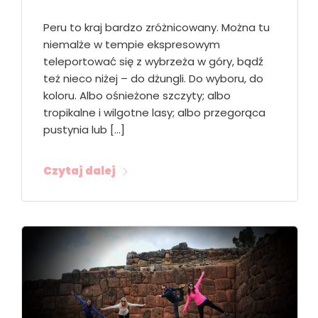
Peru to kraj bardzo zróżnicowany. Można tu
niemalże w tempie ekspresowym
teleportować się z wybrzeża w góry, bądź
też nieco niżej – do dżungli. Do wyboru, do
koloru. Albo ośnieżone szczyty; albo
tropikalne i wilgotne lasy; albo przegorąca
pustynia lub […]
Czytaj dalej