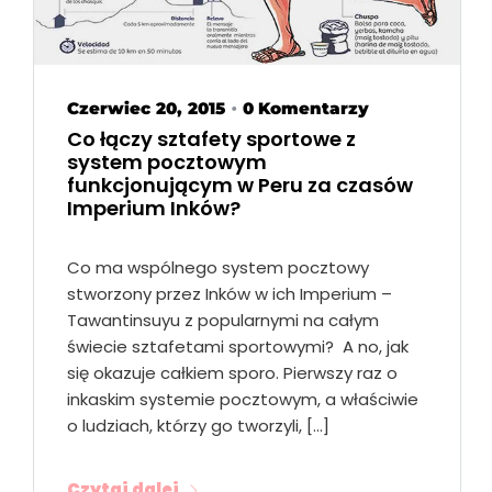
Czerwiec 20, 2015
0 Komentarzy
•
Co łączy sztafety sportowe z
system pocztowym
funkcjonującym w Peru za czasów
Imperium Inków?
Co ma wspólnego system pocztowy
stworzony przez Inków w ich Imperium –
Tawantinsuyu z popularnymi na całym
świecie sztafetami sportowymi? A no, jak
się okazuje całkiem sporo. Pierwszy raz o
inkaskim systemie pocztowym, a właściwie
o ludziach, którzy go tworzyli, […]
Czytaj dalej