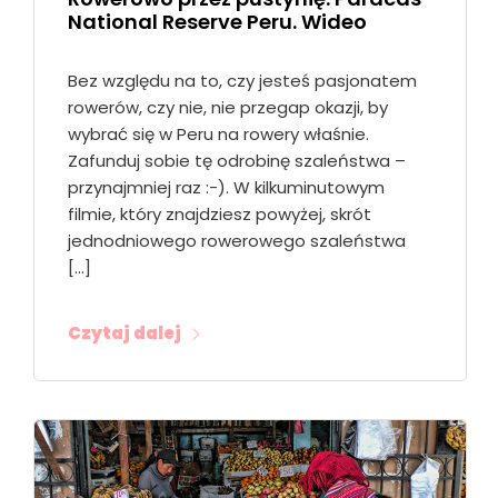
National Reserve Peru. Wideo
Bez względu na to, czy jesteś pasjonatem
rowerów, czy nie, nie przegap okazji, by
wybrać się w Peru na rowery właśnie.
Zafunduj sobie tę odrobinę szaleństwa –
przynajmniej raz :-). W kilkuminutowym
filmie, który znajdziesz powyżej, skrót
jednodniowego rowerowego szaleństwa
[…]
Czytaj dalej