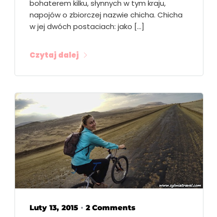
bohaterem kilku, słynnych w tym kraju,
napojów o zbiorczej nazwie chicha. Chicha
w jej dwóch postaciach: jako […]
Czytaj dalej
Luty 13, 2015
2 Comments
•