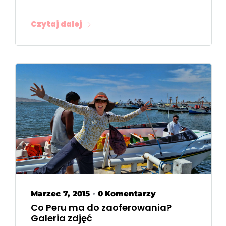
Czytaj dalej
Marzec 7, 2015
0 Komentarzy
•
Co Peru ma do zaoferowania?
Galeria zdjęć