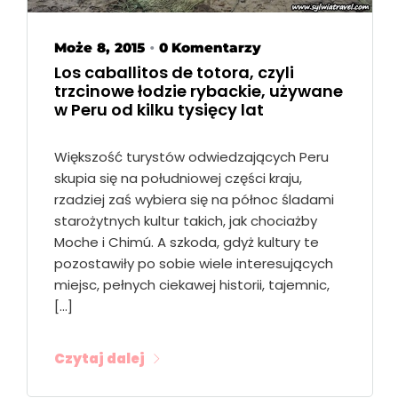
Może 8, 2015
0 Komentarzy
•
Los caballitos de totora, czyli
trzcinowe łodzie rybackie, używane
w Peru od kilku tysięcy lat
Większość turystów odwiedzających Peru
skupia się na południowej części kraju,
rzadziej zaś wybiera się na północ śladami
starożytnych kultur takich, jak chociażby
Moche i Chimú. A szkoda, gdyż kultury te
pozostawiły po sobie wiele interesujących
miejsc, pełnych ciekawej historii, tajemnic,
[…]
Czytaj dalej