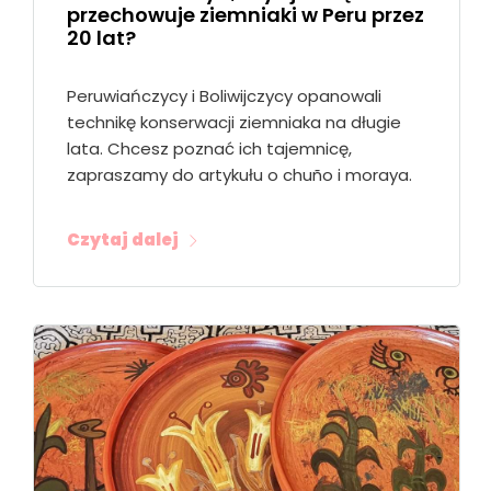
przechowuje ziemniaki w Peru przez
20 lat?
Peruwiańczycy i Boliwijczycy opanowali
technikę konserwacji ziemniaka na długie
lata. Chcesz poznać ich tajemnicę,
zapraszamy do artykułu o chuño i moraya.
Czytaj dalej