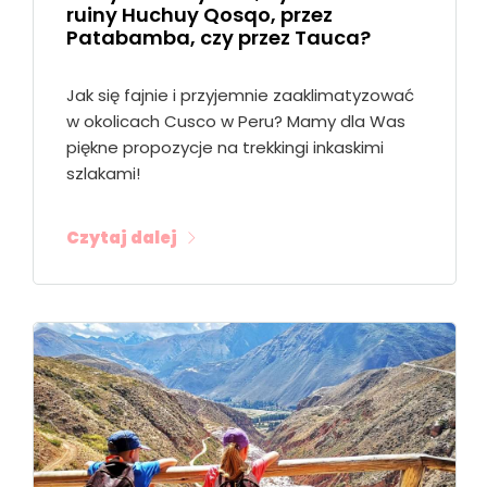
ruiny Huchuy Qosqo, przez
Patabamba, czy przez Tauca?
Jak się fajnie i przyjemnie zaaklimatyzować
w okolicach Cusco w Peru? Mamy dla Was
piękne propozycje na trekkingi inkaskimi
szlakami!
Czytaj dalej