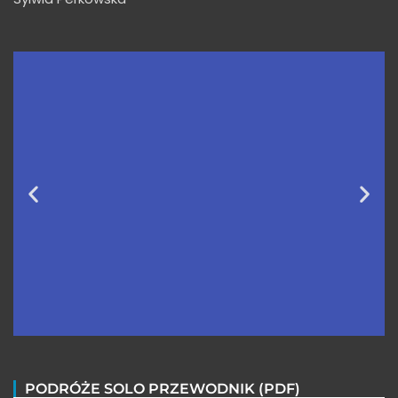
Wycieczki do Peru FAQ
PODRÓŻE SOLO PRZEWODNIK (PDF)