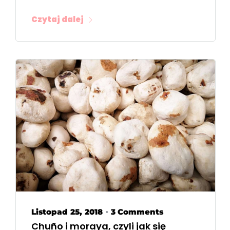
Czytaj dalej
Listopad 25, 2018
3 Comments
•
Chuño i moraya, czyli jak się