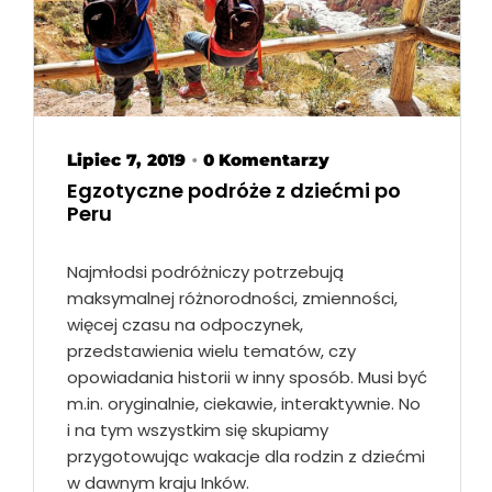
Lipiec 7, 2019
0 Komentarzy
•
Egzotyczne podróże z dziećmi po
Peru
Najmłodsi podróżniczy potrzebują
maksymalnej różnorodności, zmienności,
więcej czasu na odpoczynek,
przedstawienia wielu tematów, czy
opowiadania historii w inny sposób. Musi być
m.in. oryginalnie, ciekawie, interaktywnie. No
i na tym wszystkim się skupiamy
przygotowując wakacje dla rodzin z dziećmi
w dawnym kraju Inków.