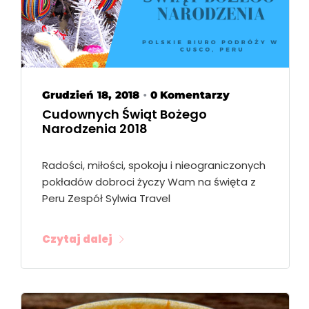
Grudzień 18, 2018
0 Komentarzy
•
Cudownych Świąt Bożego
Narodzenia 2018
Radości, miłości, spokoju i nieograniczonych
pokładów dobroci życzy Wam na święta z
Peru Zespół Sylwia Travel
Czytaj dalej