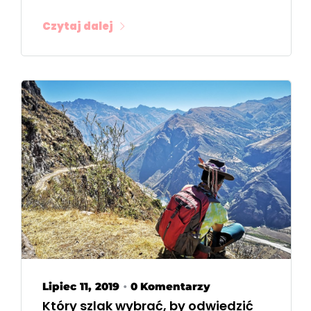
Czytaj dalej
Lipiec 11, 2019
0 Komentarzy
•
Który szlak wybrać, by odwiedzić