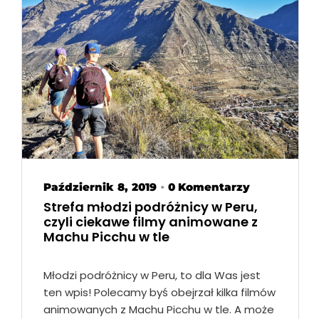
Październik 8, 2019
0 Komentarzy
•
Strefa młodzi podróżnicy w Peru,
czyli ciekawe filmy animowane z
Machu Picchu w tle
Młodzi podróżnicy w Peru, to dla Was jest
ten wpis! Polecamy byś obejrzał kilka filmów
animowanych z Machu Picchu w tle. A może