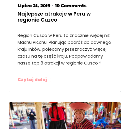
Lipiec 21, 2019
10 Comments
•
Najlepsze atrakcje w Peru w
regionie Cuzco
Region Cusco w Peru to znacznie więcej niż
Machu Picchu. Planując podróż do dawnego
kraju Inków, polecamy przeznaczyć więcej
czasu na tę część kraju. Podpowiadamy
nasze top 8 atrakcji w regionie Cusco ?
Czytaj dalej