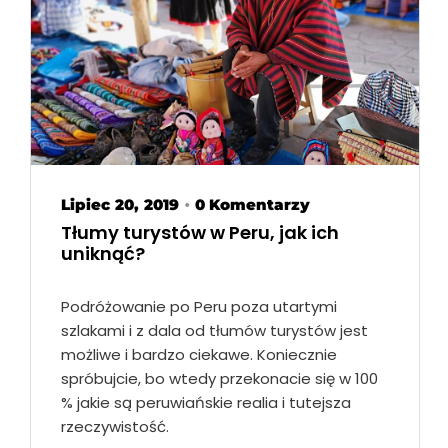
Lipiec 20, 2019
0 Komentarzy
•
Tłumy turystów w Peru, jak ich
uniknąć?
Podróżowanie po Peru poza utartymi
szlakami i z dala od tłumów turystów jest
możliwe i bardzo ciekawe. Koniecznie
spróbujcie, bo wtedy przekonacie się w 100
% jakie są peruwiańskie realia i tutejsza
rzeczywistość.