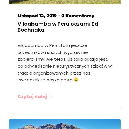
Listopad 12, 2019
0 Komentarzy
•
Vilcabamba w Peru oczami Ed
Bochnaka
Vilcabamba w Peru, tam jeszcze
uczestników naszych wypraw nie
zabieraliśmy. Ale teraz już taka okazja jest,
bo odwiedzanie nieturystycznych szlaków w
trakcie organizowanych przez nas
wycieczek to nasza pasja
Czytaj dalej