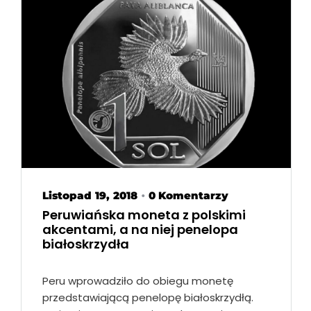
Listopad 19, 2018
0 Komentarzy
•
Peruwiańska moneta z polskimi
akcentami, a na niej penelopa
białoskrzydła
Peru wprowadziło do obiegu monetę
przedstawiającą penelopę białoskrzydłą.