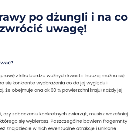
awy po dżungli i na co
 zwrócić uwagę!
rować?
prawę z kilku bardzo ważnych kwestii. Inaczej można się
a się konkrente wyobrażenia co do jej wyglądu i
aj, że obejmuje ona ok 60 % powierzchni kraju! Każdy jej
ści, czy zobaczeniu konkretnych zwierząt, musisz wcześniej
do którego się wybierasz. Poszczególne bowiem fragemnty
też znajdziecie w nich ewentualne atrakcje i uniklane