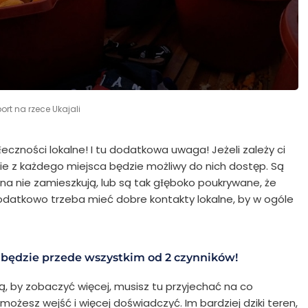
ort na rzece Ukajali
eczności lokalne! I tu dodatkowa uwaga! Jeżeli zależy ci
nie z każdego miejsca będzie możliwy do nich dostęp. Są
na nie zamieszkują, lub są tak gƗęboko poukrywane, że
 dodatkowo trzeba mieć dobre kontakty lokalne, by w ogóle
eć będzie przede wszystkim od 2 czynników!
wą, by zobaczyć więcej, musisz tu przyjechać na co
ej możesz wejść i więcej doświadczyć. Im bardziej dziki teren,