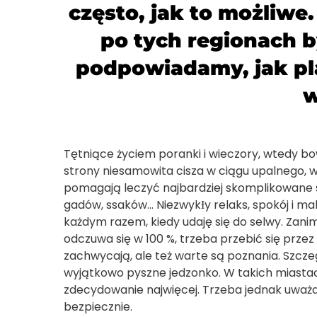
często, jak to możliwe
po tych regionach b
podpowiadamy, jak p
w
Tętniące życiem poranki i wieczory, wtedy bowi
strony niesamowita cisza w ciągu upalnego, 
pomagają leczyć najbardziej skomplikowane 
gadów, ssaków… NiezwykƗy relaks, spokój i ma
każdym razem, kiedy udaję się do selwy. Zanim
odczuwa się w 100 %, trzeba przebić się przez
zachwycają, ale też warte są poznania. Szczeg
wyjątkowo pyszne jedzonko. W takich miastach
zdecydowanie najwięcej. Trzeba jednak uważa
bezpiecznie.