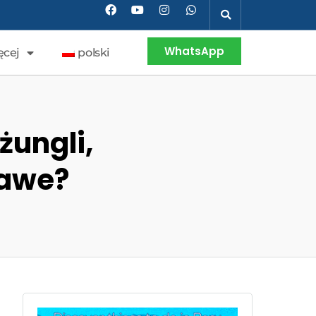
WhatsApp
ęcej
polski
ungli,
kawe?