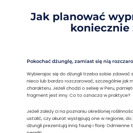
Jak planować wypr
koniecznie
Pokochać dżunglę, zamiast się nią rozcza
Wybierajac się do dżungli trzeba sobie zdawać s
nieco lub bardzo rozczarować, szczególnie jak m
charakteru. Jeżeli chodzi o selwę w Peru, pamięt
fragment jest inny. Co to oznacza w praktyce?
Jeżeli zależy ci na poznaniu określonej roślinno
ustalić, czy akurat występują one w regionie, 
dżungli prezentują inną faunę i florę. Odmienne 
pereƗki.