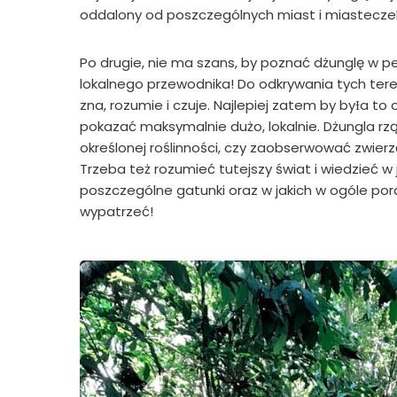
oddalony od poszczególnych miast i miasteczek
Po drugie, nie ma szans, by poznać dżunglę w p
lokalnego przewodnika! Do odkrywania tych ter
zna, rozumie i czuje. Najlepiej zatem by byƗa to
pokazać maksymalnie dużo, lokalnie. Dżungla rz
określonej roślinności, czy zaobserwować zwierz
Trzeba też rozumieć tutejszy świat i wiedzieć w
poszczególne gatunki oraz w jakich w ogóle pora
wypatrzeć!